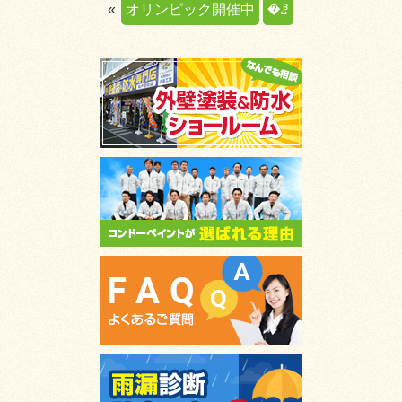
«
オリンピック開催中
�ꗗ