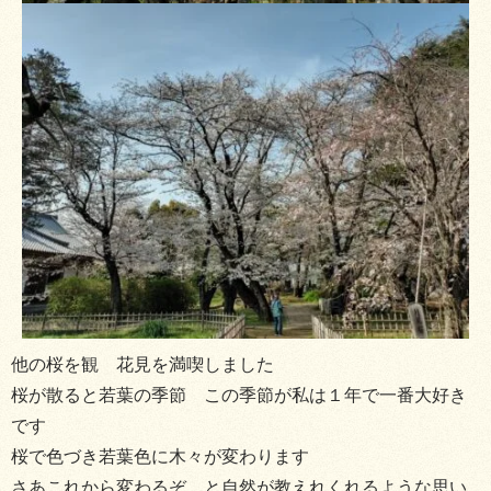
他の桜を観 花見を満喫しました
桜が散ると若葉の季節 この季節が私は１年で一番大好き
です
桜で色づき若葉色に木々が変わります
さあこれから変わるぞ と自然が教えれくれるような思い