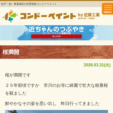
松戸・柏・東葛地区の外壁塗装コンドーペイント
MENU
桜満開
2026.03.31(火)
桜が満開です
２５年前頃ですか 市川のお寺に綺麗で壮大な枝垂桜
を観ました
鮮やかなその姿を思い出し 昨日行ってきました