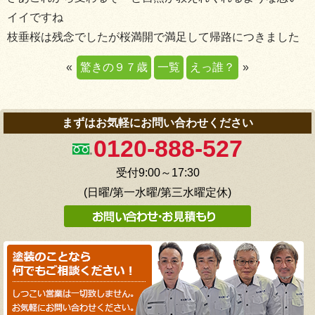
イイですね
枝垂桜は残念でしたが桜満開で満足して帰路につきました
«
驚きの９７歳
一覧
えっ誰？
»
まずはお気軽にお問い合わせください
0120-888-527
受付9:00～17:30
(日曜/第一水曜/第三水曜定休)