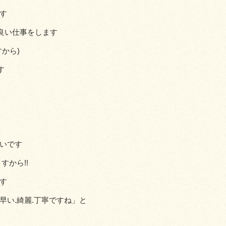
す
も良い仕事をします
から)
す
いです
すから!!
す
早い.綺麗.丁寧ですね」と