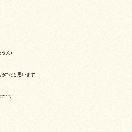
ません)
だのだと思います
げです