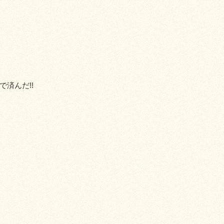
済んだ!!