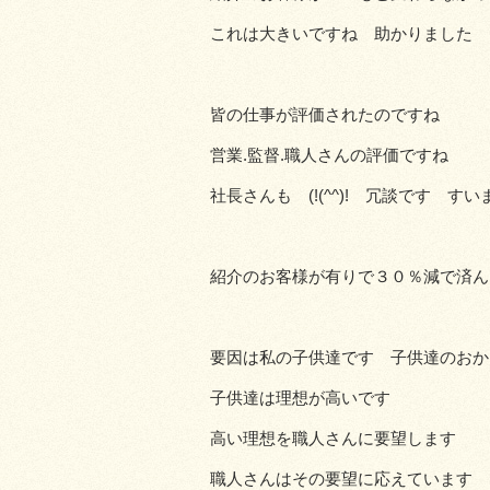
これは大きいですね 助かりました
皆の仕事が評価されたのですね
営業.監督.職人さんの評価ですね
社長さんも (!(^^)! 冗談です すい
紹介のお客様が有りで３０％減で済ん
要因は私の子供達です 子供達のおか
子供達は理想が高いです
高い理想を職人さんに要望します
職人さんはその要望に応えています