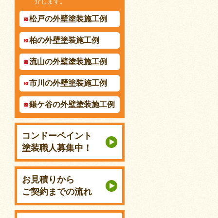
介します。
松戸の外壁塗装施工例
柏の外壁塗装施工例
流山の外壁塗装施工例
市川の外壁塗装施工例
鎌ケ谷の外壁塗装施工例
コンドーペイント
塗装職人募集中！
お見積りから
ご契約までの流れ