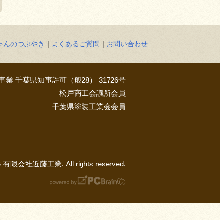
ゃんのつぶやき
｜
よくあるご質問
｜
お問い合わせ
業 千葉県知事許可（般28） 31726号
松戸商工会議所会員
千葉県塗装工業会会員
26 有限会社近藤工業. All rights reserved.