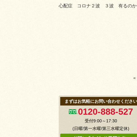
心配症 コロナ２波 ３波 有るのか
«
まずはお気軽にお問い合わせくださ
0120-888-527
受付9:00～17:30
(日曜/第一水曜/第三水曜定休)