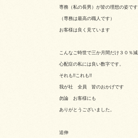
専務（私の長男）が皆の理想の姿です
（専務は最高の職人です）
お客様は良く見ています
こんなご時世で三か月間だけ３０％減で
心配症の私には良い数字です。
それも!!これも!!
我が社 全員 皆のおかげです
勿論 お客様にも
ありがとうございました。
追伸