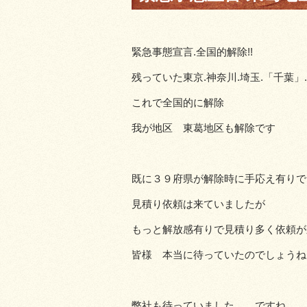
緊急事態宣言.全国的解除!!
残っていた東京.神奈川.埼玉.「千葉」
これで全国的に解除
我が地区 東葛地区も解除です
既に３９府県が解除時に手応え有りで
見積り依頼は来ていましたが
もっと解放感有りで見積り多く依頼が
皆様 本当に待っていたのでしょうね
弊社も待っていました。 ですね。