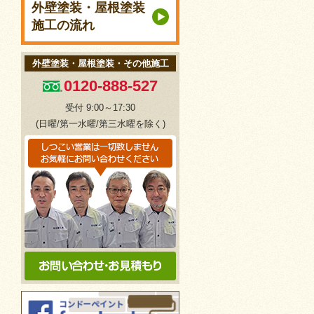
外壁塗装・屋根塗装
施工の流れ
外壁塗装・屋根塗装・その他施工
0120-888-527
受付 9:00～17:30
(日曜/第一水曜/第三水曜を除く)