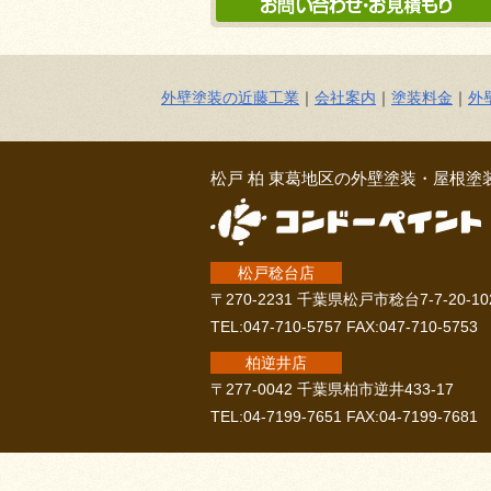
外壁塗装の近藤工業
｜
会社案内
｜
塗装料金
｜
外
松戸 柏 東葛地区の外壁塗装・屋根塗
松戸稔台店
〒270-2231 千葉県松戸市稔台7-7-20-10
TEL:047-710-5757 FAX:047-710-5753
柏逆井店
〒277-0042 千葉県柏市逆井433-17
TEL:04-7199-7651 FAX:04-7199-7681