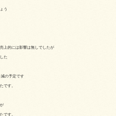
ょう
売上的には影響は無しでしたが
した
％減の予定です
たです。
が
たです。