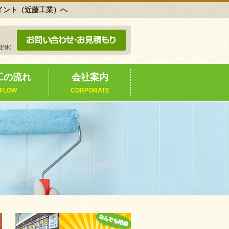
ペイント（近藤工業）へ
定休)
工の流れ
会社案内
FLOW
CORPORATE