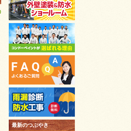
)
最新のつぶやき