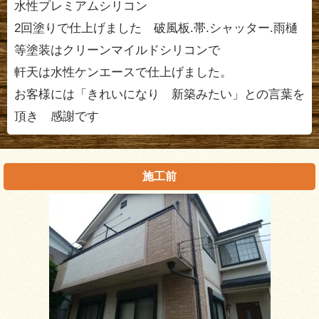
水性プレミアムシリコン
2回塗りで仕上げました 破風板.帯.シャッター.雨樋
等塗装はクリーンマイルドシリコンで
軒天は水性ケンエースで仕上げました。
お客様には「きれいになり 新築みたい」との言葉を
頂き 感謝です