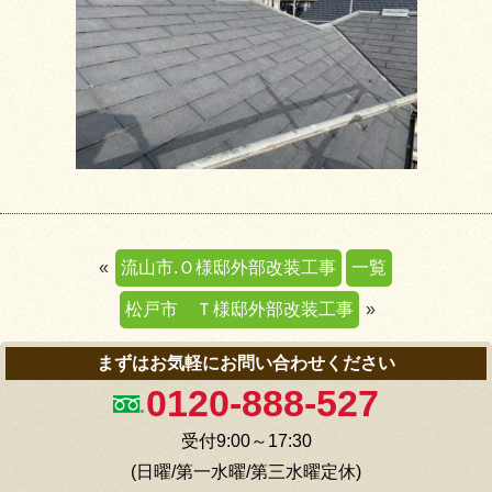
«
流山市.Ｏ様邸外部改装工事
一覧
松戸市 Ｔ様邸外部改装工事
»
まずはお気軽にお問い合わせください
0120-888-527
受付9:00～17:30
(日曜/第一水曜/第三水曜定休)