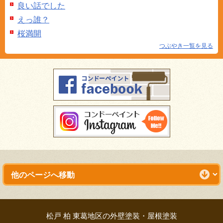
良い話でした
えっ誰？
桜満開
つぶやき一覧を見る
松戸 柏 東葛地区の外壁塗装・屋根塗装