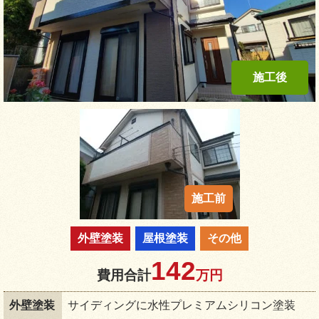
外壁塗装
屋根塗装
その他
142
費用合計
万円
外壁塗装
サイディングに水性プレミアムシリコン塗装