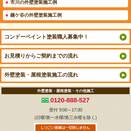
市川の外壁塗装施工例
鎌ケ谷の外壁塗装施工例
コンドーペイント
塗装職人募集中！
お見積りから
ご契約までの流れ
外壁塗装・屋根塗装
施工の流れ
外壁塗装・屋根塗装・その他施工
0120-888-527
受付 9:00～17:30
(日曜/第一水曜/第三水曜を除く)