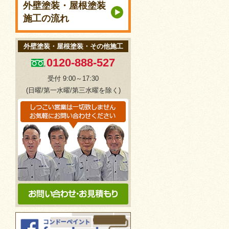
外壁塗装・屋根塗装
施工の流れ
外壁塗装・屋根塗装・その他施工
0120-888-527
受付 9:00～17:30
(日曜/第一水曜/第三水曜を除く)