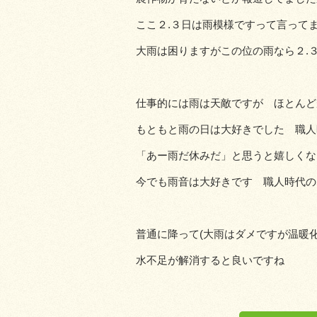
ここ２.３日は雨模様ですって言って
大雨は困りますがこの位の雨なら２.
仕事的には雨は天敵ですが ほとんど
もともと雨の日は大好きでした 職人
「あー雨だ休みだ」と思うと嬉しくな
今でも雨音は大好きです 職人時代の
普通に降って(大雨はダメですが温暖
水不足が解消すると良いですね