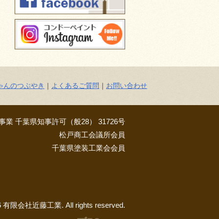
ゃんのつぶやき
｜
よくあるご質問
｜
お問い合わせ
業 千葉県知事許可（般28） 31726号
松戸商工会議所会員
千葉県塗装工業会会員
26 有限会社近藤工業. All rights reserved.