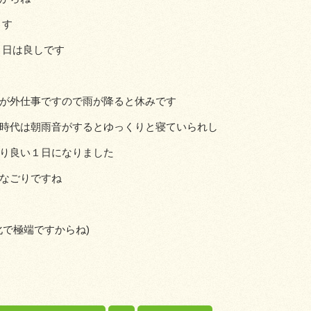
ます
３日は良しです
が外仕事ですので雨が降ると休みです
時代は朝雨音がするとゆっくりと寝ていられし
り良い１日になりました
なごりですね
化で極端ですからね)