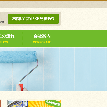
定休)
工の流れ
会社案内
FLOW
CORPORATE