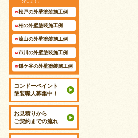
介します。
松戸の外壁塗装施工例
柏の外壁塗装施工例
流山の外壁塗装施工例
市川の外壁塗装施工例
鎌ケ谷の外壁塗装施工例
コンドーペイント
塗装職人募集中！
お見積りから
ご契約までの流れ