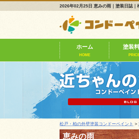
2026年02月25日 恵みの雨｜塗装
ホーム
塗装
HOME
PRIC
松戸・柏の外壁塗装コンドーペイント
>
恵みの雨