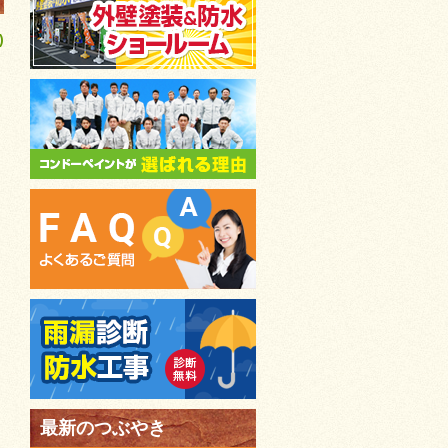
)
最新のつぶやき