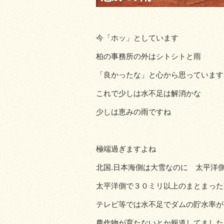
今「ホッ」としています
柏の事務所の外はシトシトと雨
「良かったな」と心から思っています
これで少しは水不足は解消かな
少しは恵みの雨ですね
極端過ぎますよね
北国.日本海側は大雪なのに 太平洋
太平洋側で３０ミリ以上のまとまった
テレビ等では水不足でダムの貯水率が
農作物が育たないとか報道してました