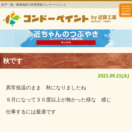
松戸・柏・東葛地区の外壁塗装コンドーペイント
MENU
秋です
2021.09.21(火)
異常低温のまま 秋になりましたね
９月になって３０度以上が無かった様な 感じ
仕事するには最適です