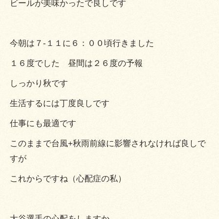
ビールが美味かったで良しです
今朝は７-１１に６：００頃行きました
１６度でした 昼間は２６度の予報
しっかり秋です
生活するには丁度良しです
仕事にも最適です
このままで台風+秋雨前線に影響されなければ良しで
すが
これからですね（心配症の私）
大谷選手の心配をしますか