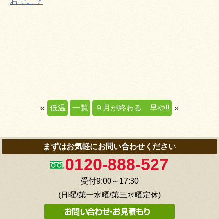
おでこ？
«
低温
一覧
９月が終わる 早や!!
»
まずはお気軽にお問い合わせください
0120-888-527
受付9:00～17:30
(日曜/第一水曜/第三水曜定休)