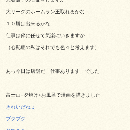
大リーグのホームラン王取れるかな
１０勝は出来るかな
仕事は倅に任せて気楽にいきますか
（心配症の私はそれでも色々と考えます）
あっ今日は店舗だ 仕事あります でした
富士山+夕焼け+お風呂で漫画を描きました
きれいだねぇ
ブクブク