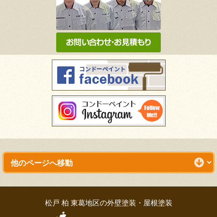
松戸 柏 東葛地区の外壁塗装・屋根塗装