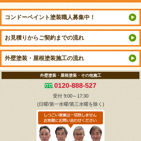
コンドーペイント
塗装職人募集中！
お見積りから
ご契約までの流れ
外壁塗装・屋根塗装
施工の流れ
外壁塗装・屋根塗装・その他施工
0120-888-527
受付 9:00～17:30
(日曜/第一水曜/第三水曜を除く)