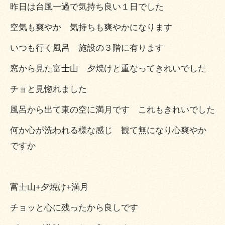
昨日は台風一過で気持ち良い１日でした
空気も爽やか 気持ちも爽やかになります
いつも行く風呂 施設の３階に有ります
窓から見た富士山 夕焼けと重なってきれいでした
チョと見惚れました
風呂から出て東の空に満月です これもきれいでした
何か心が洗われる様な感じ 観て無になり心爽やか
ですか
富士山+夕焼け+満月
チョッと心に残ったから良しです