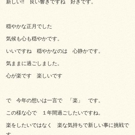
新しい!! 良い響きですね 好きです。
穏やかな正月でした
気候も心も穏やかです。
いいですね 穏やかなのは 心静かです。
気ままに過ごしました。
心が楽です 楽しいです
で 今年の想いは一言で 「楽」 です。
この様な心で １年間過ごしたいですね。
楽をしたいではなく 楽な気持ちで新しい事に挑戦で
す。