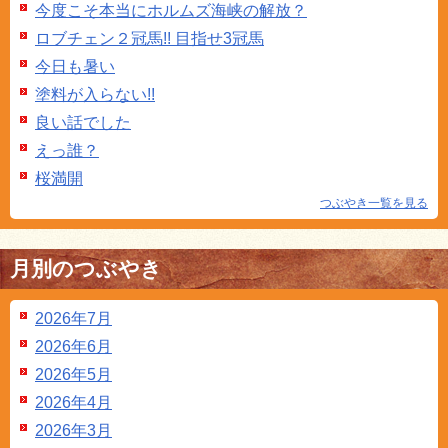
今度こそ本当にホルムズ海峡の解放？
ロブチェン２冠馬!! 目指せ3冠馬
今日も暑い
塗料が入らない!!
良い話でした
えっ誰？
桜満開
つぶやき一覧を見る
月別のつぶやき
2026年7月
2026年6月
2026年5月
2026年4月
2026年3月