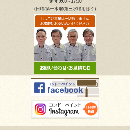
受付 9:00～17:30
(日曜/第一水曜/第三水曜を除く)