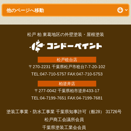
松戸 柏 東葛地区の外壁塗装・屋根塗装
松戸稔台店
〒270-2231 千葉県松戸市稔台7-7-20-102
TEL:047-710-5757 FAX:047-710-5753
柏逆井店
〒277-0042 千葉県柏市逆井433-17
TEL:04-7199-7651 FAX:04-7199-7681
塗装工事業・防水工事業 千葉県知事許可（般28） 31726号
松戸商工会議所会員
千葉県塗装工業会会員