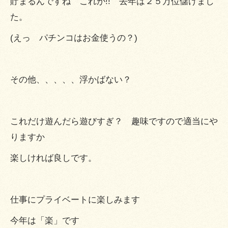
貯まるんですね これが!! 去年は２５万位儲けまし
た。
(えっ パチンコはお金使うの？)
その他、、、、、浮かばない？
これだけ遊んだら遊びすぎ？ 趣味ですので適当にや
りますか
楽しければ良しです。
仕事にプライベートに楽しみます
今年は「楽」です