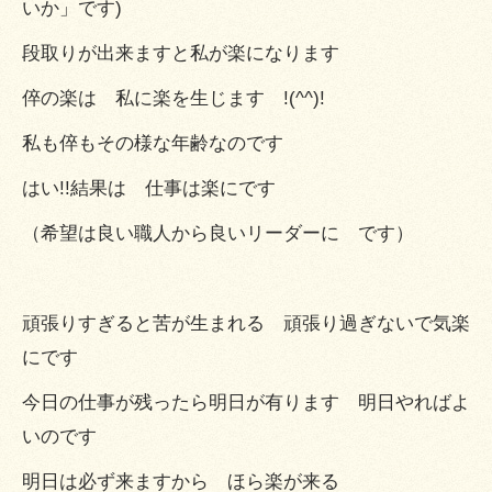
いか」です)
段取りが出来ますと私が楽になります
倅の楽は 私に楽を生じます !(^^)!
私も倅もその様な年齢なのです
はい!!結果は 仕事は楽にです
（希望は良い職人から良いリーダーに です）
頑張りすぎると苦が生まれる 頑張り過ぎないで気楽
にです
今日の仕事が残ったら明日が有ります 明日やればよ
いのです
明日は必ず来ますから ほら楽が来る