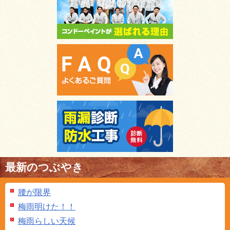
最新のつぶやき
腰が限界
梅雨明けた！！
梅雨らしい天候