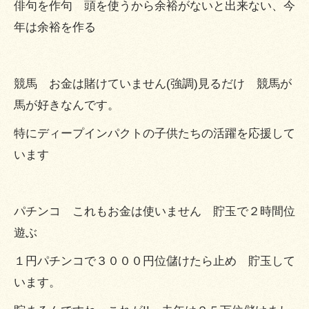
俳句を作句 頭を使うから余裕がないと出来ない、今
年は余裕を作る
競馬 お金は賭けていません(強調)見るだけ 競馬が
馬が好きなんです。
特にディープインパクトの子供たちの活躍を応援して
います
パチンコ これもお金は使いません 貯玉で２時間位
遊ぶ
１円パチンコで３０００円位儲けたら止め 貯玉して
います。