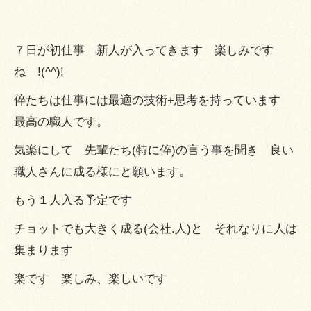
７日が初仕事 新人が入ってきます 楽しみです
ね !(^^)!
倅たちは仕事には最適の技術+思考を持っています
最高の職人です。
気楽にして 先輩たち(特に倅)の言う事を聞き 良い
職人さんに成る様にと願います。
もう１人入る予定です
チョットでも大きく成る(会社.人)と それなりに人は
集まります
楽です 楽しみ、楽しいです