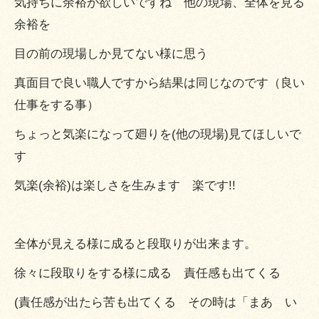
気持ちに余裕が欲しいですね 他の現場、全体を見る
余裕を
目の前の現場しか見てない様に思う
真面目で良い職人ですから結果は同じなのです（良い
仕事をする事）
ちょっと気楽になって廻りを(他の現場)見てほしいで
す
気楽(余裕)は楽しさを生みます 楽です!!
全体が見える様に成ると段取りが出来ます。
徐々に段取りをする様に成る 責任感も出てくる
(責任感が出たら苦も出てくる その時は「まあ い