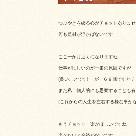
つぶやきを綴る心がチョットありませ
何も題材が浮かばないです
ここ一か月近くになりますね
仕事が忙しいのが一番の原因ですが
(良いことです!! が ６８歳ですとチ
また私 個人的にも思案することも有
(これからの人生を左右する様な事かな!
もうチョット 楽がほしいですね
楽がないと余裕がないです