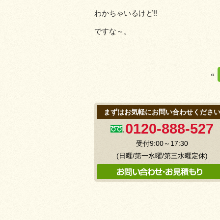
わかちゃいるけど!!
ですな～。
«
まずはお気軽にお問い合わせくださ
0120-888-527
受付9:00～17:30
(日曜/第一水曜/第三水曜定休)