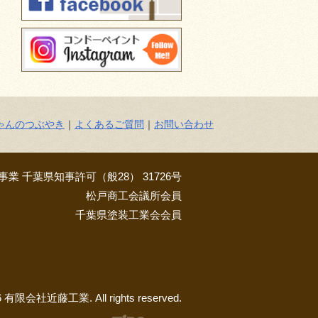
ゃんのつぶやき
｜
よくあるご質問
｜
お問い合わせ
業 千葉県知事許可（般28） 31726号
松戸商工会議所会員
千葉県塗装工業会会員
26 有限会社近藤工業. All rights reserved.