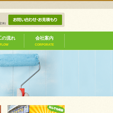
定休)
工の流れ
会社案内
FLOW
CORPORATE