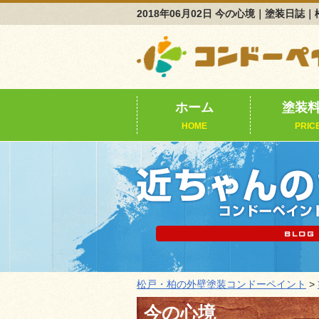
2018年06月02日 今の心境｜塗装
ホーム
塗装
HOME
PRIC
松戸・柏の外壁塗装コンドーペイント
>
今の心境