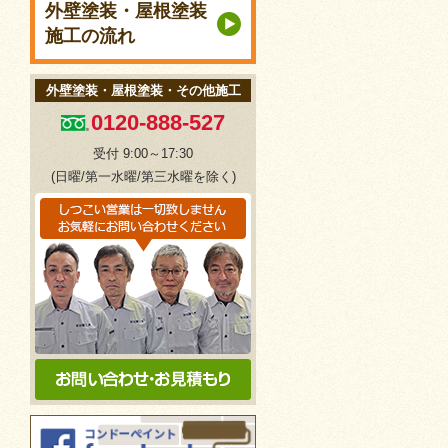
外壁塗装・屋根塗装
施工の流れ
外壁塗装・屋根塗装・その他施工
0120-888-527
受付 9:00～17:30
(日曜/第一水曜/第三水曜を除く)