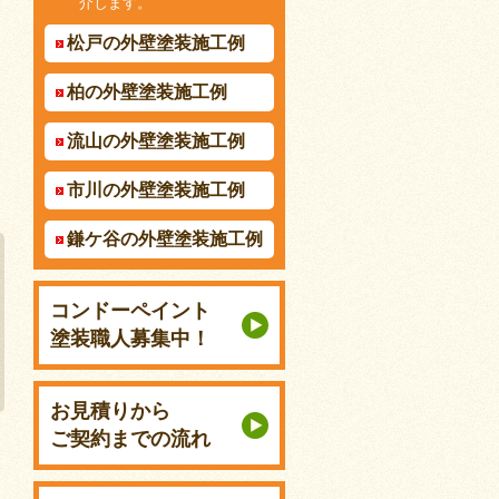
介します。
松戸の外壁塗装施工例
柏の外壁塗装施工例
流山の外壁塗装施工例
市川の外壁塗装施工例
鎌ケ谷の外壁塗装施工例
コンドーペイント
塗装職人募集中！
お見積りから
ご契約までの流れ