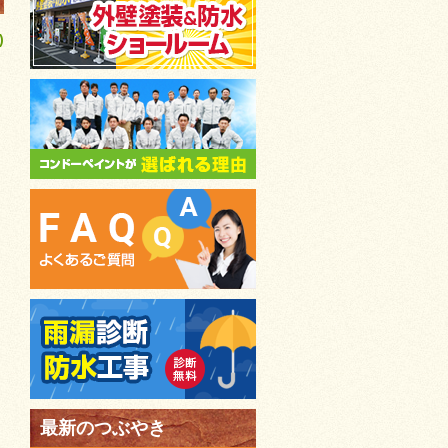
)
最新のつぶやき