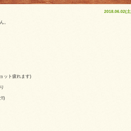
2018.06.02(土
ん。
ョット疲れます)
り
!)