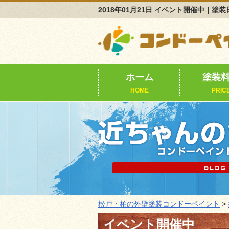
2018年01月21日 イベント開催中
ホーム
塗装
HOME
PRIC
松戸・柏の外壁塗装コンドーペイント
>
イベント開催中