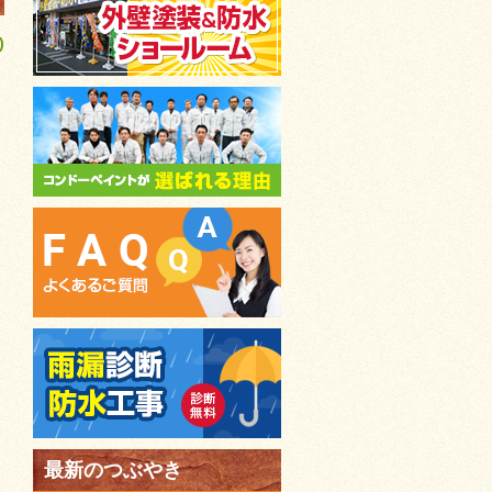
)
最新のつぶやき