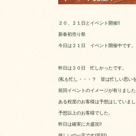
２０、２１日とイベント開催!!
新春初売り祭
今日は２１日 イベント開催中です。
昨日は２０日 忙しかったです。
(私も忙し・・・？ 皆は忙しい思いを
前回イベントのイメージが有りました
ある程度のお客様は予想はしていまし
予想以上のお客様でした。
昨日は確実に大盛況!!
嬉しいの一言です(笑顔)