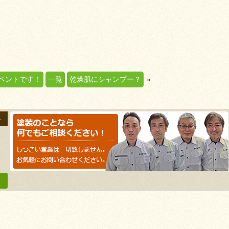
はイベントです！
一覧
乾燥肌にシャンプー？
»
い