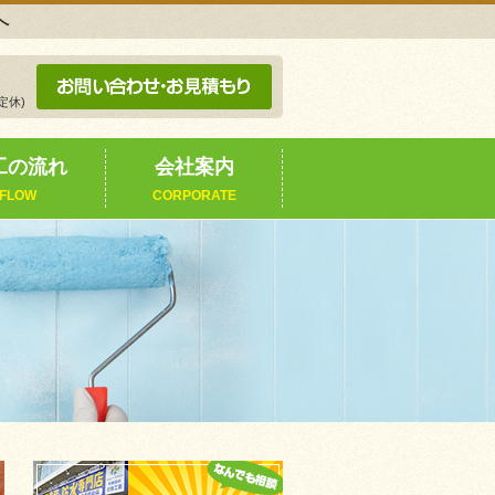
へ
定休)
工の流れ
会社案内
FLOW
CORPORATE