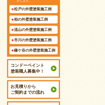
介します。
松戸の外壁塗装施工例
柏の外壁塗装施工例
流山の外壁塗装施工例
市川の外壁塗装施工例
鎌ケ谷の外壁塗装施工例
コンドーペイント
塗装職人募集中！
お見積りから
ご契約までの流れ