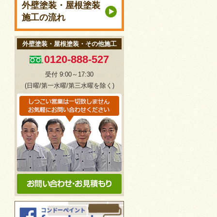
外壁塗装・屋根塗装
施工の流れ
外壁塗装・屋根塗装・その他施工
0120-888-527
受付 9:00～17:30
(日曜/第一水曜/第三水曜を除く)