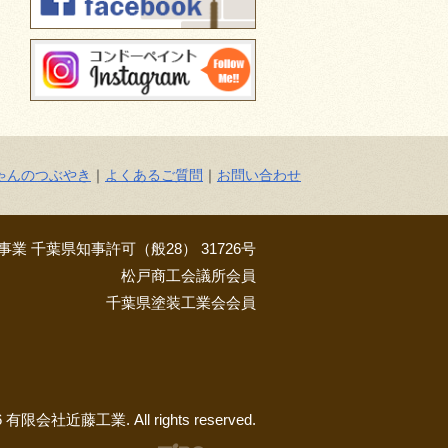
ゃんのつぶやき
｜
よくあるご質問
｜
お問い合わせ
業 千葉県知事許可（般28） 31726号
松戸商工会議所会員
千葉県塗装工業会会員
26 有限会社近藤工業. All rights reserved.