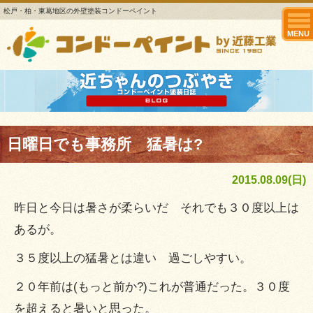
松戸・柏・東葛地区の外壁塗装コンドーペイント
MENU
日曜日でも事務所 猛暑は?
2015.08.09(日)
昨日と今日は暑さが柔らいだ それでも３０度以上は
あるが。
３５度以上の猛暑とは違い 過ごしやすい。
２０年前は(もっと前か?)これが普通だった。３０度
を超えると暑いと思った。