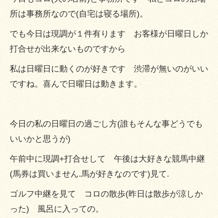
所は事務所なので(自宅は寝る場所)。
でも今日は現調が１件有ります お客様が日曜日しか
打合せが出来ないものですから
私は日曜日に動くのが好きです 渋滞が無いのがいい
ですね。喜んで日曜日は動きます。
今日の私の日曜日の過ごし方(誰もそんな事どうでも
いいかと思うが)
午前中に現調+打合せして 午後は大好きな競馬中継
(馬券は買いません.馬が好きなのです)見て.
ゴルフ中継を見て コロの散歩(昨日は散歩が涼しか
った) 風呂に入っての。