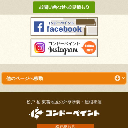
松戸 柏 東葛地区の外壁塗装・屋根塗装
松戸稔台店