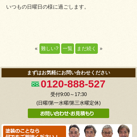
いつもの日曜日の様に過ごします。
«
難しい?
一覧
まだ続く
»
まずはお気軽にお問い合わせください
0120-888-527
受付9:00～17:30
(日曜/第一水曜/第三水曜定休)