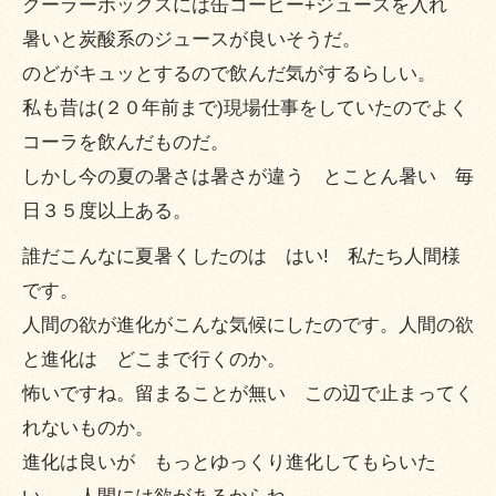
クーラーボックスには缶コーヒー+ジュースを入れ
暑いと炭酸系のジュースが良いそうだ。
のどがキュッとするので飲んだ気がするらしい。
私も昔は(２０年前まで)現場仕事をしていたのでよく
コーラを飲んだものだ。
しかし今の夏の暑さは暑さが違う とことん暑い 毎
日３５度以上ある。
誰だこんなに夏暑くしたのは はい! 私たち人間様
です。
人間の欲が進化がこんな気候にしたのです。人間の欲
と進化は どこまで行くのか。
怖いですね。留まることが無い この辺で止まってく
れないものか。
進化は良いが もっとゆっくり進化してもらいた