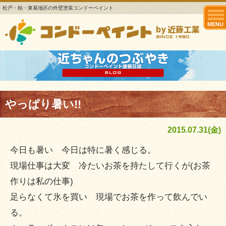
松戸・柏・東葛地区の外壁塗装コンドーペイント
MENU
やっぱり暑い!!
2015.07.31(金)
今日も暑い 今日は特に暑く感じる。
現場仕事は大変 冷たいお茶を持たして行くが(お茶
作りは私の仕事)
足らなくて氷を買い 現場でお茶を作って飲んでい
る。