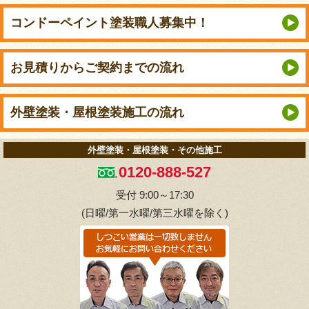
コンドーペイント
塗装職人募集中！
お見積りから
ご契約までの流れ
外壁塗装・屋根塗装
施工の流れ
外壁塗装・屋根塗装・その他施工
0120-888-527
受付 9:00～17:30
(日曜/第一水曜/第三水曜を除く)