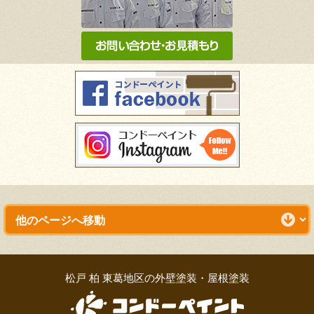
松戸 柏 東葛地区の外壁塗装・屋根塗装