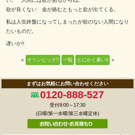
い。 人間には欲があるからね。
欲が良くない 金が絡むともっと欲が出てくる。
私は人生終盤になってしまったが欲のない人間になり
たいものだ。
遅いか!!
«
オリンピック?
一覧
とにかく暑い!!
»
まずはお気軽にお問い合わせください
0120-888-527
受付9:00～17:30
(日曜/第一水曜/第三水曜定休)