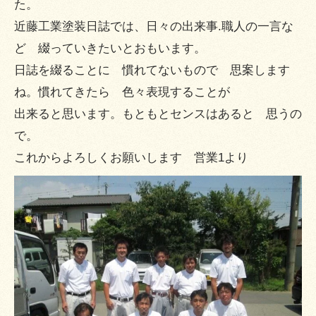
た。
近藤工業塗装日誌では、日々の出来事.職人の一言な
ど 綴っていきたいとおもいます。
日誌を綴ることに 慣れてないもので 思案します
ね。慣れてきたら 色々表現することが
出来ると思います。もともとセンスはあると 思うの
で。
これからよろしくお願いします 営業1より