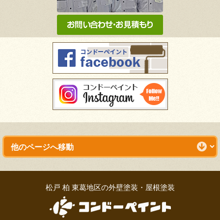
松戸 柏 東葛地区の外壁塗装・屋根塗装