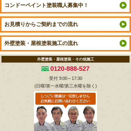
コンドーペイント
塗装職人募集中！
お見積りから
ご契約までの流れ
外壁塗装・屋根塗装
施工の流れ
外壁塗装・屋根塗装・その他施工
0120-888-527
受付 9:00～17:30
(日曜/第一水曜/第三水曜を除く)