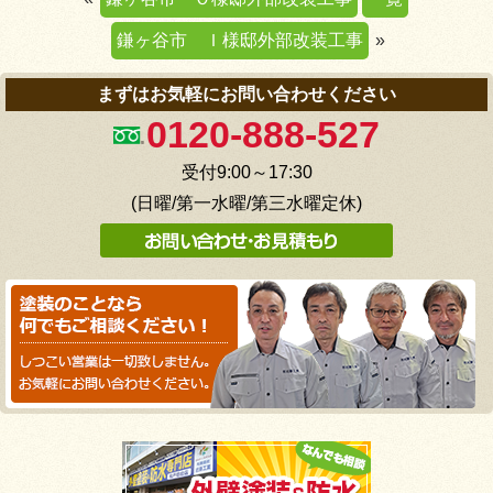
鎌ヶ谷市 Ｉ様邸外部改装工事
»
まずはお気軽にお問い合わせください
0120-888-527
受付9:00～17:30
(日曜/第一水曜/第三水曜定休)