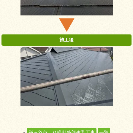
«
鎌ヶ谷市 Ｏ様邸外部改装工事
一覧