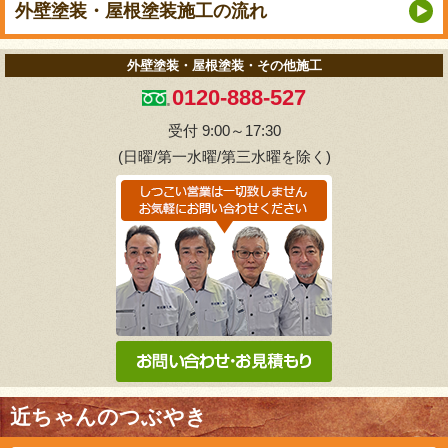
外壁塗装・屋根塗装
施工の流れ
外壁塗装・屋根塗装・その他施工
0120-888-527
受付 9:00～17:30
(日曜/第一水曜/第三水曜を除く)
近ちゃんのつぶやき