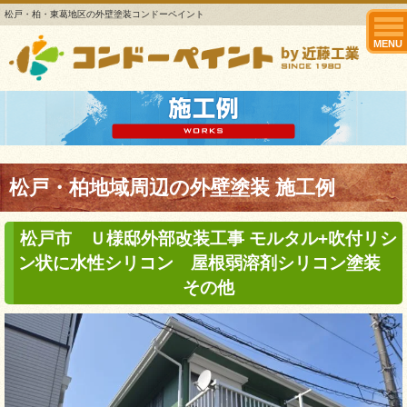
松戸・柏・東葛地区の外壁塗装コンドーペイント
MENU
松戸・柏地域周辺の外壁塗装 施工例
松戸市 Ｕ様邸外部改装工事 モルタル+吹付リシ
ン状に水性シリコン 屋根弱溶剤シリコン塗装
その他