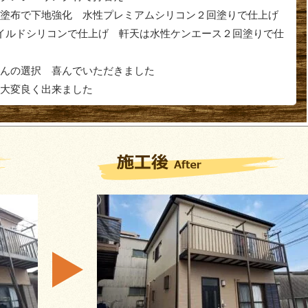
塗布で下地強化 水性プレミアムシリコン２回塗りで仕上げ
マイルドシリコンで仕上げ 軒天は水性ケンエース２回塗りで仕
んの選択 喜んでいただきました
 大変良く出来ました