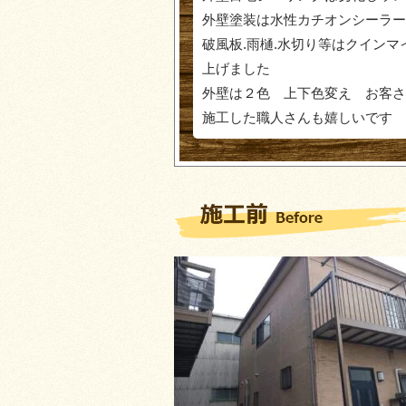
外壁塗装は水性カチオンシーラー
破風板.雨樋.水切り等はクイン
上げました
外壁は２色 上下色変え お客さ
施工した職人さんも嬉しいです