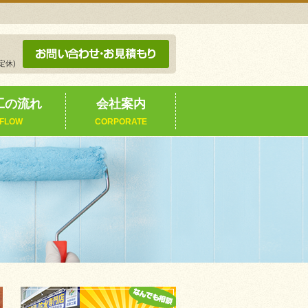
定休)
工の流れ
会社案内
FLOW
CORPORATE