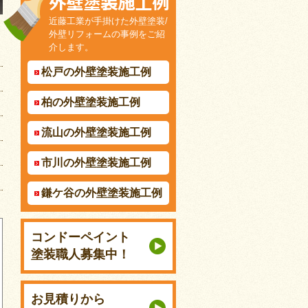
近藤工業が手掛けた外壁塗装/
外壁リフォームの事例をご紹
介します。
松戸の外壁塗装施工例
柏の外壁塗装施工例
流山の外壁塗装施工例
市川の外壁塗装施工例
鎌ケ谷の外壁塗装施工例
コンドーペイント
塗装職人募集中！
お見積りから