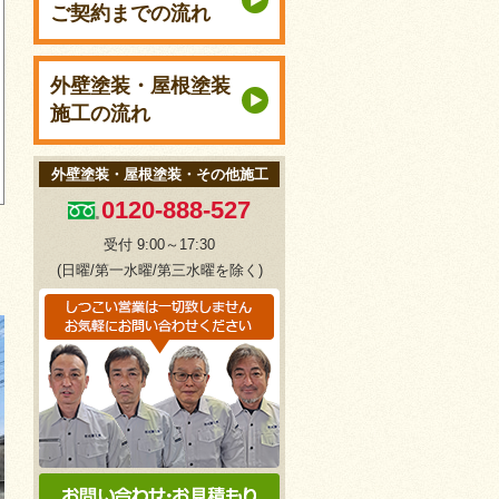
ご契約までの流れ
外壁塗装・屋根塗装
施工の流れ
外壁塗装・屋根塗装・その他施工
0120-888-527
受付 9:00～17:30
(日曜/第一水曜/第三水曜を除く)