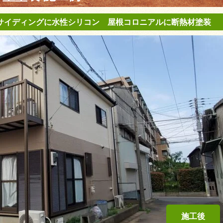
 サイディングに水性シリコン 屋根コロニアルに断熱材塗装