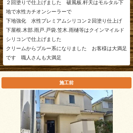
２回塗りで仕上げました 破風板.軒天はモルタル下
地で水性カチオンシーラーで
下地強化 水性プレミアムシリコン２回塗り仕上げ
下屋根.木部.雨戸.戸袋.笠木.雨樋等はクインマイルド
シリコンで仕上げました
クリームからブルー系になりました お客様は大満足
です 職人さんも大満足