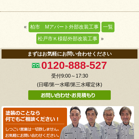
«
柏市 Mアパート外部改装工事
一覧
松戸市Ｋ様邸外部改装工事
»
まずはお気軽にお問い合わせください
0120-888-527
受付9:00～17:30
(日曜/第一水曜/第三水曜定休)