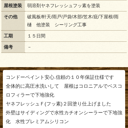
屋根塗装
弱溶剤ヤネフレッシュフッ素を塗装
その他
破風板/軒天/雨戸/戸袋/木部/笠木/庇/下屋根/雨
樋 他塗装 シーリング工事
工期
１５日間
備考
－
コンドーペイント安心.信頼の１０年保証仕様です
全体的に高圧水洗いして 屋根はコロニアルでベスコ
ロフィラーで下地強化
ヤネフレッシュＦ(フッ素)２回塗り仕上げました
外壁はサイディングで水性カチオンシーラーで下地強
化 水性プレミアムシリコン