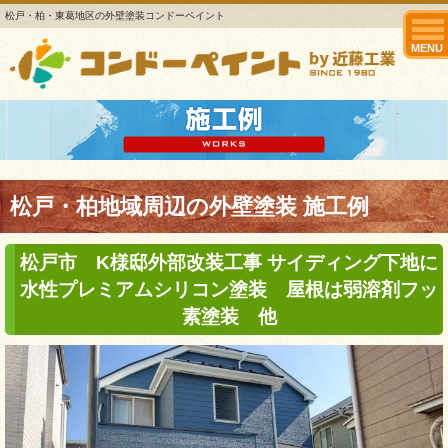
松戸・柏・東葛地区の外壁塗装コンドーペイント
MENU
松戸・柏地域周辺の外壁塗装 施工例
松戸市 K様邸外部改装工事 サイディング下地に
水性プレミアムシリコン塗装 屋根は弱溶剤フッ
素塗装 他