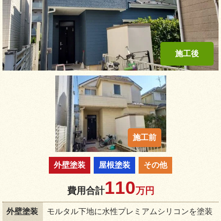
外壁塗装
屋根塗装
その他
110
費用合計
万円
外壁塗装
モルタル下地に水性プレミアムシリコンを塗装