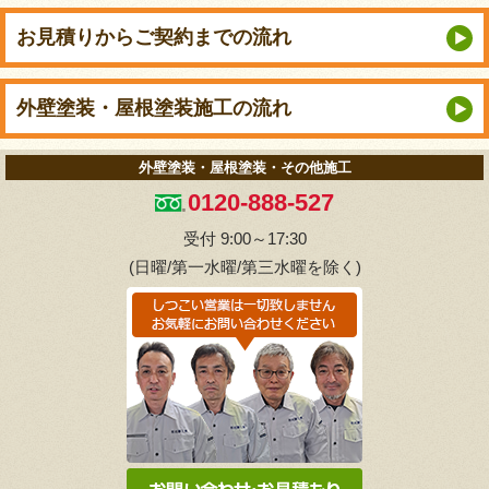
お見積りから
ご契約までの流れ
外壁塗装・屋根塗装
施工の流れ
外壁塗装・屋根塗装・その他施工
0120-888-527
受付 9:00～17:30
(日曜/第一水曜/第三水曜を除く)