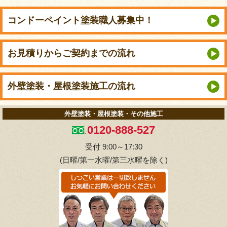
コンドーペイント
塗装職人募集中！
お見積りから
ご契約までの流れ
外壁塗装・屋根塗装
施工の流れ
外壁塗装・屋根塗装・その他施工
0120-888-527
受付 9:00～17:30
(日曜/第一水曜/第三水曜を除く)