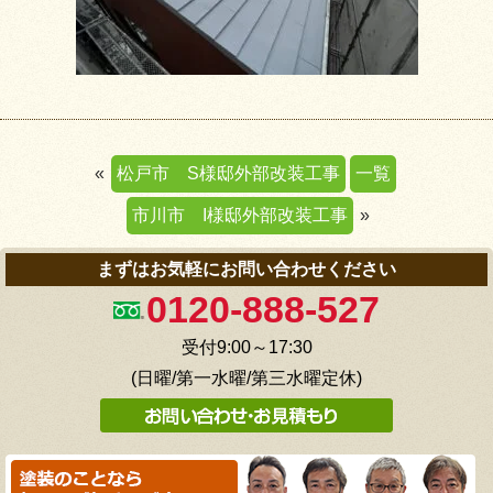
«
松戸市 S様邸外部改装工事
一覧
市川市 I様邸外部改装工事
»
まずはお気軽にお問い合わせください
0120-888-527
受付9:00～17:30
(日曜/第一水曜/第三水曜定休)