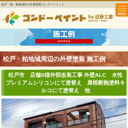
松戸・柏・東葛地区の外壁塗装コンドーペイント
MENU
松戸・柏地域周辺の外壁塗装 施工例
松戸市 店舗S様外部改装工事 外壁ALC 水性
プレミアムシリコンにて塗替え 屋根断熱塗料キ
ルコにて塗替え 他