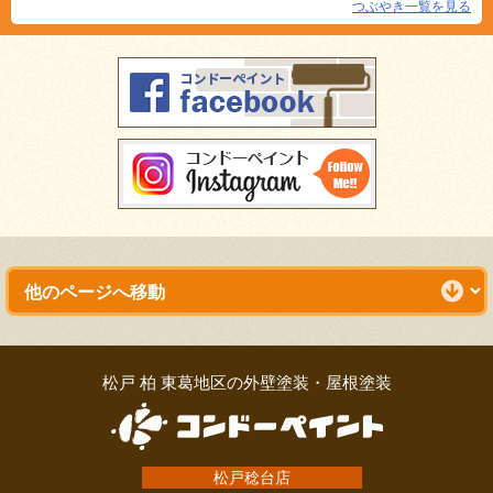
つぶやき一覧を見る
松戸 柏 東葛地区の外壁塗装・屋根塗装
松戸稔台店