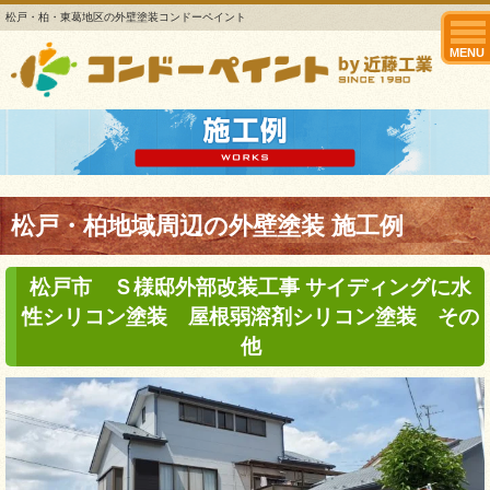
松戸・柏・東葛地区の外壁塗装コンドーペイント
MENU
松戸・柏地域周辺の外壁塗装 施工例
松戸市 Ｓ様邸外部改装工事 サイディングに水
性シリコン塗装 屋根弱溶剤シリコン塗装 その
他