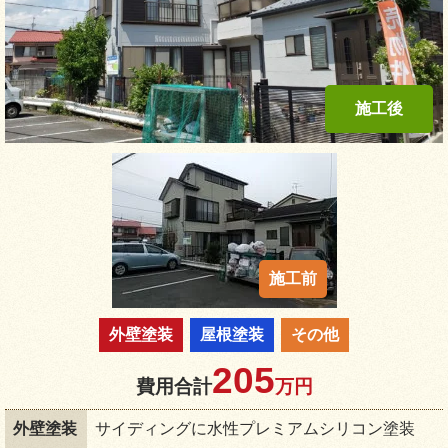
外壁塗装
屋根塗装
その他
205
費用合計
万円
外壁塗装
サイディングに水性プレミアムシリコン塗装