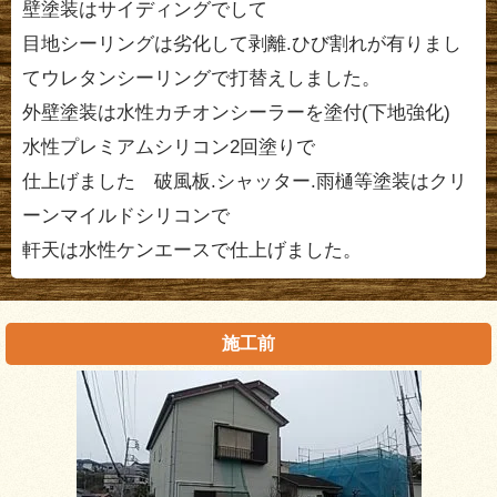
壁塗装はサイディングでして
目地シーリングは劣化して剥離.ひび割れが有りまし
てウレタンシーリングで打替えしました。
外壁塗装は水性カチオンシーラーを塗付(下地強化)
水性プレミアムシリコン2回塗りで
仕上げました 破風板.シャッター.雨樋等塗装はクリ
ーンマイルドシリコンで
軒天は水性ケンエースで仕上げました。