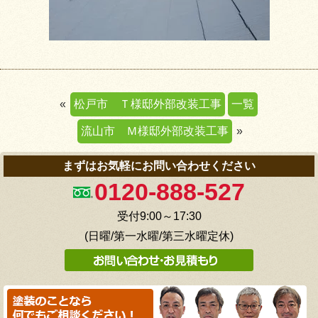
«
松戸市 Ｔ様邸外部改装工事
一覧
流山市 Ｍ様邸外部改装工事
»
まずはお気軽にお問い合わせください
0120-888-527
受付9:00～17:30
(日曜/第一水曜/第三水曜定休)