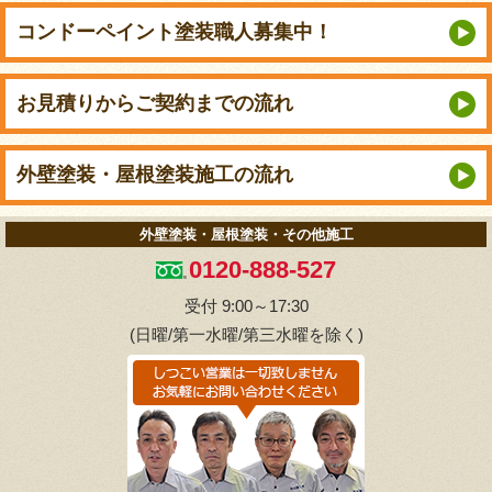
コンドーペイント
塗装職人募集中！
お見積りから
ご契約までの流れ
外壁塗装・屋根塗装
施工の流れ
外壁塗装・屋根塗装・その他施工
0120-888-527
受付 9:00～17:30
(日曜/第一水曜/第三水曜を除く)