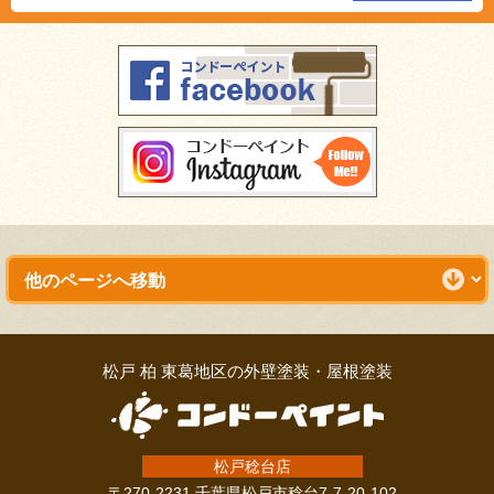
松戸 柏 東葛地区の外壁塗装・屋根塗装
松戸稔台店
〒270-2231 千葉県松戸市稔台7-7-20-102