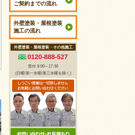
ご契約までの流れ
外壁塗装・屋根塗装
施工の流れ
外壁塗装・屋根塗装・その他施工
0120-888-527
受付 9:00～17:30
(日曜/第一水曜/第三水曜を除く)