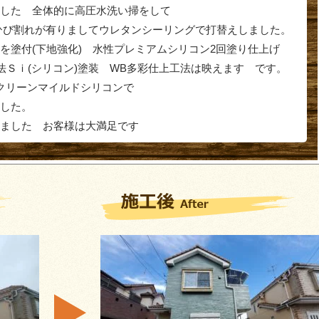
ました 全体的に高圧水洗い掃をして
ひび割れが有りましてウレタンシーリングで打替えしました。
を塗付(下地強化) 水性プレミアムシリコン2回塗り仕上げ
法Ｓｉ(シリコン)塗装 WB多彩仕上工法は映えます です。
はクリーンマイルドシリコンで
した。
りました お客様は大満足です