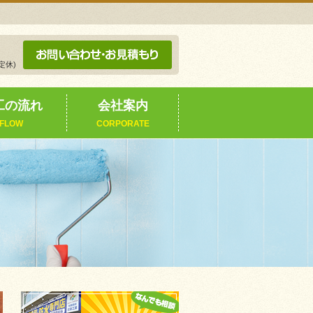
定休)
工の流れ
会社案内
FLOW
CORPORATE