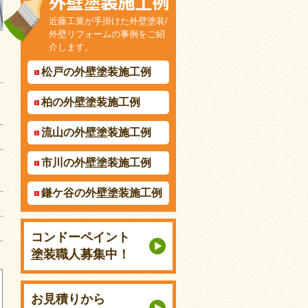
近藤工業が手掛けた外壁塗装/
外壁リフォームの事例をご紹
介します。
松戸の外壁塗装施工例
柏の外壁塗装施工例
流山の外壁塗装施工例
市川の外壁塗装施工例
鎌ケ谷の外壁塗装施工例
コンドーペイント
塗装職人募集中！
お見積りから