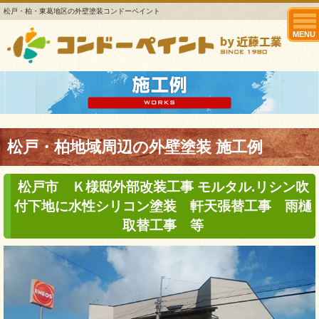
松戸・柏・東葛地区の外壁塗装コンドーペイント
MENU
松戸・柏地域周辺の外壁塗装 施工例
松戸市 Ｋ様邸外部改装工事 モルタル.リシン吹
付下地に水性シリコン塗装 軒天張替工事 雨樋
取替工事 等