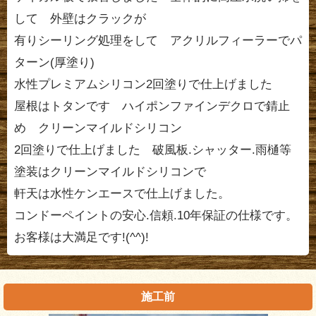
して 外壁はクラックが
有りシーリング処理をして アクリルフィーラーでパ
ターン(厚塗り)
水性プレミアムシリコン2回塗りで仕上げました
屋根はトタンです ハイポンファインデクロで錆止
め クリーンマイルドシリコン
2回塗りで仕上げました 破風板.シャッター.雨樋等
塗装はクリーンマイルドシリコンで
軒天は水性ケンエースで仕上げました。
コンドーペイントの安心.信頼.10年保証の仕様です。
お客様は大満足です!(^^)!