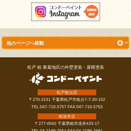
松戸 柏 東葛地区の外壁塗装・屋根塗装
松戸稔台店
〒270-2231 千葉県松戸市稔台7-7-20-102
TEL:047-710-5757 FAX:047-710-5753
柏逆井店
〒277-0042 千葉県柏市逆井433-17
TEL:04-7199-7651 FAX:04-7199-7681