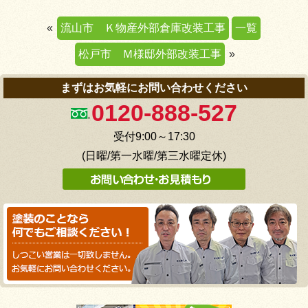
«
流山市 Ｋ物産外部倉庫改装工事
一覧
松戸市 Ｍ様邸外部改装工事
»
まずはお気軽にお問い合わせください
0120-888-527
受付9:00～17:30
(日曜/第一水曜/第三水曜定休)