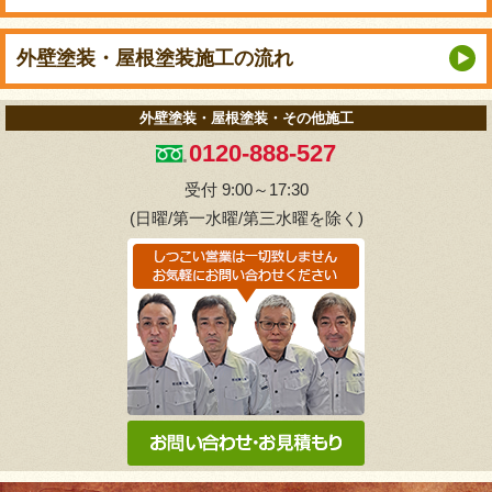
外壁塗装・屋根塗装
施工の流れ
外壁塗装・屋根塗装・その他施工
0120-888-527
受付 9:00～17:30
(日曜/第一水曜/第三水曜を除く)