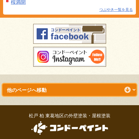
桜満開
つぶやき一覧を見る
松戸 柏 東葛地区の外壁塗装・屋根塗装