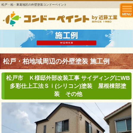
松戸・柏・東葛地区の外壁塗装コンドーペイント
MENU
松戸・柏地域周辺の外壁塗装 施工例
松戸市 Ｋ様邸外部改装工事 サイディングにWB
多彩仕上工法Ｓｉ(シリコン)塗装 屋根棟部塗
装 その他