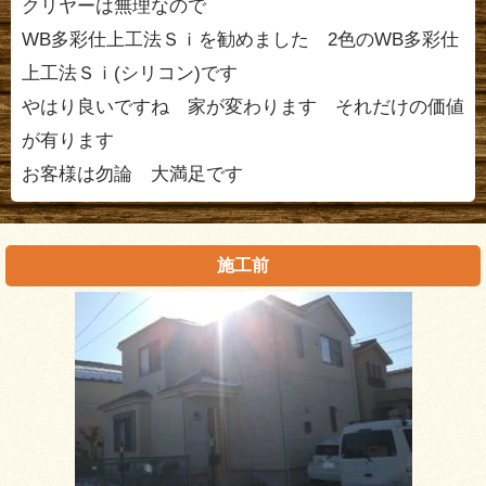
クリヤーは無理なので
WB多彩仕上工法Ｓｉを勧めました 2色のWB多彩仕
上工法Ｓｉ(シリコン)です
やはり良いですね 家が変わります それだけの価値
が有ります
お客様は勿論 大満足です