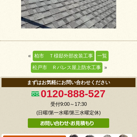
«
柏市 Ｔ様邸外部改装工事
一覧
松戸市 Ｒパレス屋上防水工事
»
まずはお気軽にお問い合わせください
0120-888-527
受付9:00～17:30
(日曜/第一水曜/第三水曜定休)