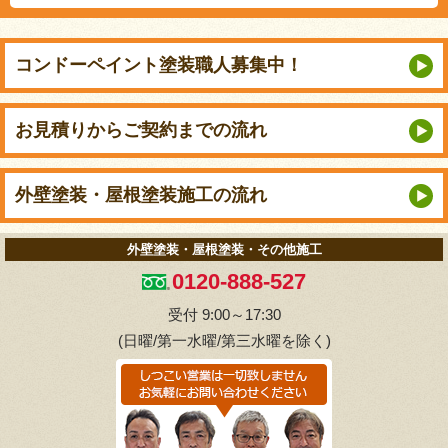
コンドーペイント
塗装職人募集中！
お見積りから
ご契約までの流れ
外壁塗装・屋根塗装
施工の流れ
外壁塗装・屋根塗装・その他施工
0120-888-527
受付 9:00～17:30
(日曜/第一水曜/第三水曜を除く)