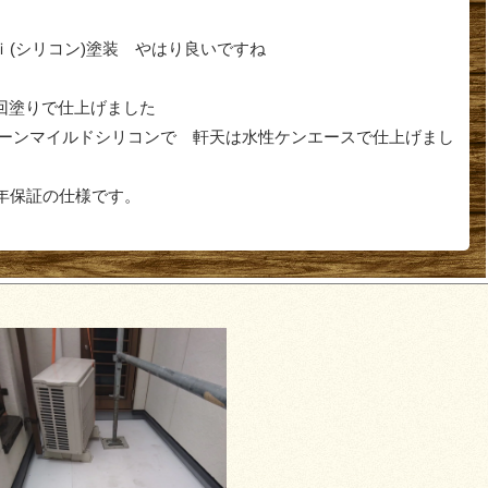
ｉ(シリコン)塗装 やはり良いですね
回塗りで仕上げました
クリーンマイルドシリコンで 軒天は水性ケンエースで仕上げまし
0年保証の仕様です。