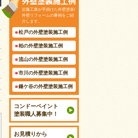
近藤工業が手掛けた外壁塗装/
外壁リフォームの事例をご紹
介します。
松戸の外壁塗装施工例
柏の外壁塗装施工例
流山の外壁塗装施工例
市川の外壁塗装施工例
鎌ケ谷の外壁塗装施工例
コンドーペイント
塗装職人募集中！
お見積りから