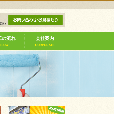
定休)
工の流れ
会社案内
FLOW
CORPORATE