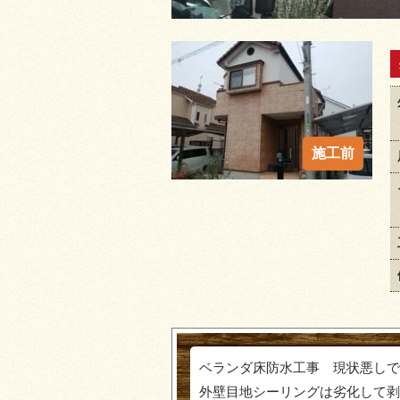
ベランダ床防水工事 現状悪しで
外壁目地シーリングは劣化して剥