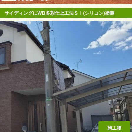
 サイディングにWB多彩仕上工法Ｓｉ(シリコン)塗装