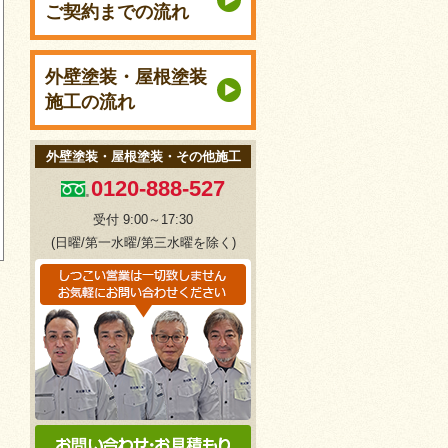
ご契約までの流れ
外壁塗装・屋根塗装
施工の流れ
外壁塗装・屋根塗装・その他施工
0120-888-527
受付 9:00～17:30
(日曜/第一水曜/第三水曜を除く)