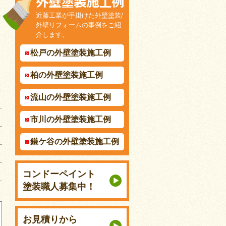
近藤工業が手掛けた外壁塗装/
外壁リフォームの事例をご紹
介します。
松戸の外壁塗装施工例
柏の外壁塗装施工例
流山の外壁塗装施工例
市川の外壁塗装施工例
鎌ケ谷の外壁塗装施工例
コンドーペイント
塗装職人募集中！
お見積りから