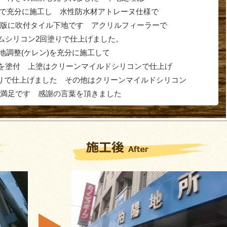
ﾟｼｷ系)で充分に施工し 水性防水材アトレーヌ仕様で
版に吹付タイル下地です アクリルフィーラーで
アムシリコン2回塗りで仕上げました。
下地調整(ケレン)を充分に施工して
)を塗付 上塗はクリーンマイルドシリコンで仕上げ
りで仕上げました その他はクリーンマイルドシリコン
満足です 感謝の言葉を頂きました