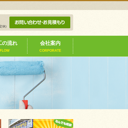
定休)
工の流れ
会社案内
FLOW
CORPORATE