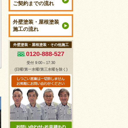
ご契約までの流れ
外壁塗装・屋根塗装
施工の流れ
外壁塗装・屋根塗装・その他施工
0120-888-527
受付 9:00～17:30
(日曜/第一水曜/第三水曜を除く)