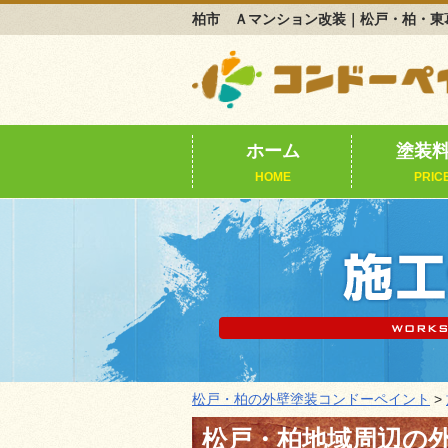
柏市 Ａマンション改装｜松戸・柏・東
ホーム
塗装
HOME
PRIC
松戸・柏の外壁塗装コンドーペイント
>
松戸・柏地域周辺の外