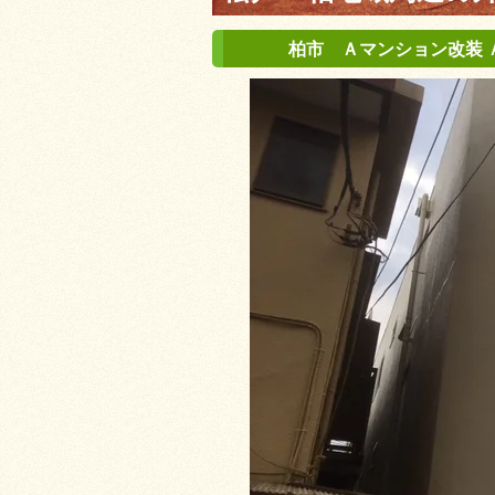
柏市 Ａマンション改装