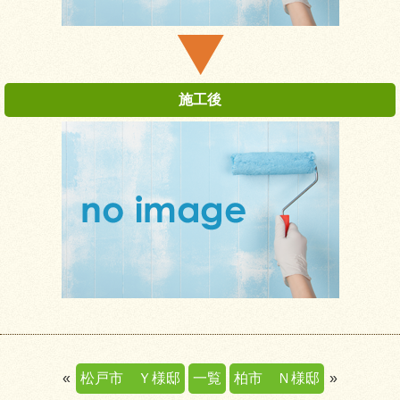
«
松戸市 Ｙ様邸
一覧
柏市 Ｎ様邸
»