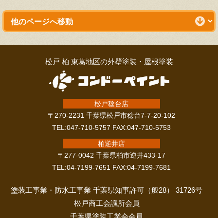
松戸 柏 東葛地区の外壁塗装・屋根塗装
松戸稔台店
〒270-2231 千葉県松戸市稔台7-7-20-102
TEL:047-710-5757 FAX:047-710-5753
柏逆井店
〒277-0042 千葉県柏市逆井433-17
TEL:04-7199-7651 FAX:04-7199-7681
塗装工事業・防水工事業 千葉県知事許可（般28） 31726号
松戸商工会議所会員
千葉県塗装工業会会員