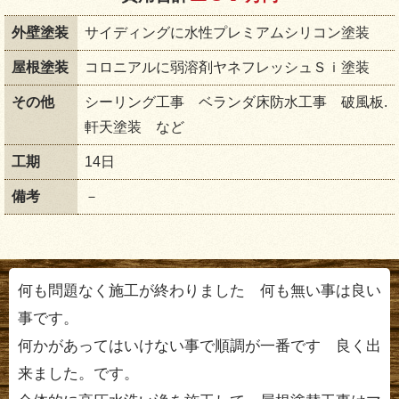
外壁塗装
サイディングに水性プレミアムシリコン塗装
屋根塗装
コロニアルに弱溶剤ヤネフレッシュＳｉ塗装
その他
シーリング工事 ベランダ床防水工事 破風板.
軒天塗装 など
工期
14日
備考
－
何も問題なく施工が終わりました 何も無い事は良い
事です。
何かがあってはいけない事で順調が一番です 良く出
来ました。です。