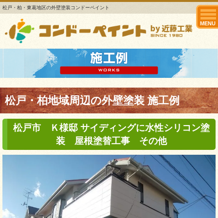
松戸・柏・東葛地区の外壁塗装コンドーペイント
MENU
松戸・柏地域周辺の外壁塗装 施工例
松戸市 Ｋ様邸 サイディングに水性シリコン塗
装 屋根塗替工事 その他