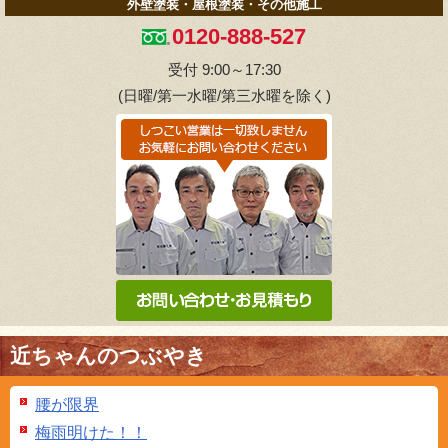
外壁塗装・屋根塗装・その他施工
0120-888-527
受付 9:00～17:30
(日曜/第一水曜/第三水曜を除く)
近ちゃんのつぶやき
腰が限界
梅雨明けた！！