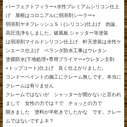
パーフェクトフィラー+水性プレミアムシリコン仕上
げ 屋根はコロニアルに弱溶剤シーラー+
弱溶剤ヤネフレッシュＳｉ(シリコン)仕上げ 勿論、
高圧洗浄をしました。破風板.シャッター等塗装
は弱溶剤マイルドシリコン仕上げ 軒天塗装は水性ケ
ンエース仕上げ ベランダ防水工事はウレタン
塗膜防水(下地処理+専用プライマー+ウレタン主剤
+トップコート)仕上げ 良く仕上がりました。
コンドーペイントの施工にクレーム無しです。本当に
クレームは有りません
クレームではないが シャッターが開かないと言われ
まして 女性の力では？で チョッとの力で
開きました 塗料が半乾きでしたかな です。クレー
ムではないですよネ？