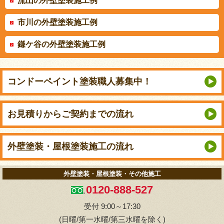
流山の外壁塗装施工例
市川の外壁塗装施工例
鎌ケ谷の外壁塗装施工例
コンドーペイント
塗装職人募集中！
お見積りから
ご契約までの流れ
外壁塗装・屋根塗装
施工の流れ
外壁塗装・屋根塗装・その他施工
0120-888-527
受付 9:00～17:30
(日曜/第一水曜/第三水曜を除く)