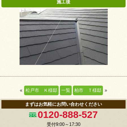
«
松戸市 Ｋ様邸
一覧
柏市 Ｔ様邸
»
まずはお気軽にお問い合わせください
0120-888-527
受付9:00～17:30