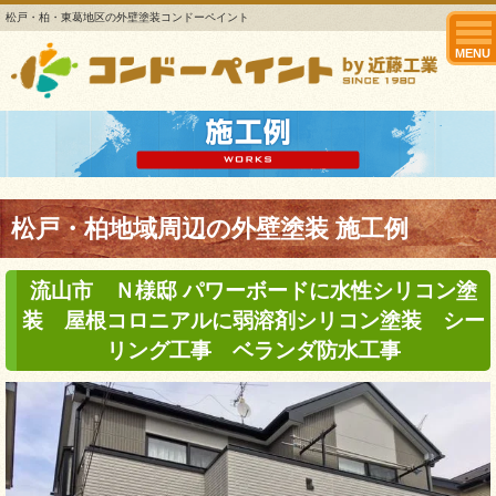
松戸・柏・東葛地区の外壁塗装コンドーペイント
MENU
松戸・柏地域周辺の外壁塗装 施工例
流山市 Ｎ様邸 パワーボードに水性シリコン塗
装 屋根コロニアルに弱溶剤シリコン塗装 シー
リング工事 ベランダ防水工事