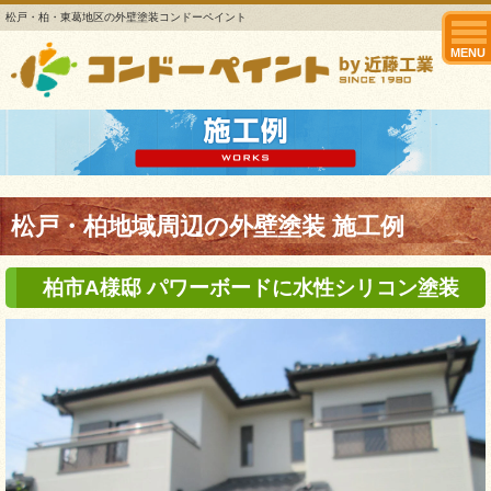
松戸・柏・東葛地区の外壁塗装コンドーペイント
MENU
松戸・柏地域周辺の外壁塗装 施工例
柏市A様邸 パワーボードに水性シリコン塗装