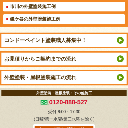
市川の外壁塗装施工例
鎌ケ谷の外壁塗装施工例
コンドーペイント
塗装職人募集中！
お見積りから
ご契約までの流れ
外壁塗装・屋根塗装
施工の流れ
外壁塗装・屋根塗装・その他施工
0120-888-527
受付 9:00～17:30
(日曜/第一水曜/第三水曜を除く)