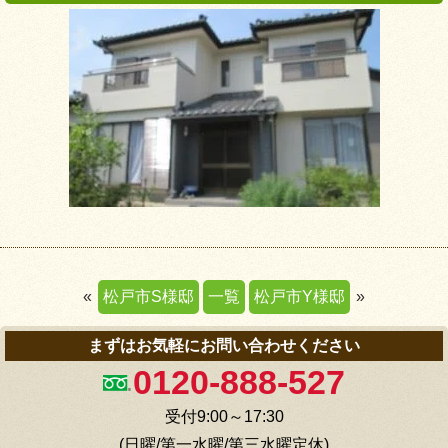
«
松戸市S様邸
一覧
松戸市Y様邸
»
まずはお気軽にお問い合わせください
0120-888-527
受付9:00～17:30
(日曜/第一水曜/第三水曜定休)