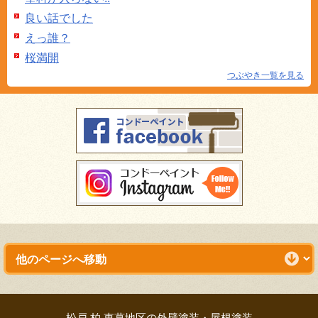
良い話でした
えっ誰？
桜満開
つぶやき一覧を見る
松戸 柏 東葛地区の外壁塗装・屋根塗装