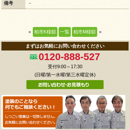
備考
－
«
柏市K様邸
一覧
柏市M様邸
»
まずはお気軽にお問い合わせください
0120-888-527
受付9:00～17:30
(日曜/第一水曜/第三水曜定休)