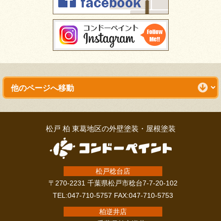
松戸 柏 東葛地区の外壁塗装・屋根塗装
松戸稔台店
〒270-2231 千葉県松戸市稔台7-7-20-102
TEL:047-710-5757 FAX:047-710-5753
柏逆井店