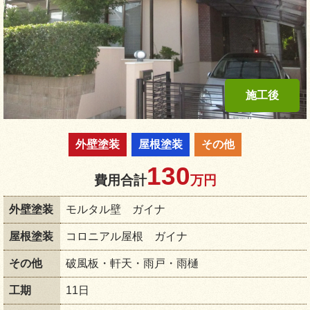
外壁塗装
屋根塗装
その他
130
費用合計
万円
外壁塗装
モルタル壁 ガイナ
屋根塗装
コロニアル屋根 ガイナ
その他
破風板・軒天・雨戸・雨樋
工期
11日