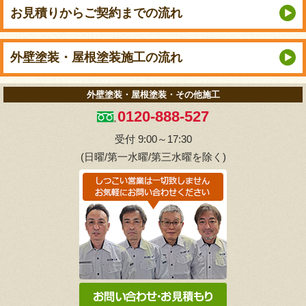
お見積りから
ご契約までの流れ
外壁塗装・屋根塗装
施工の流れ
外壁塗装・屋根塗装・その他施工
0120-888-527
受付 9:00～17:30
(日曜/第一水曜/第三水曜を除く)