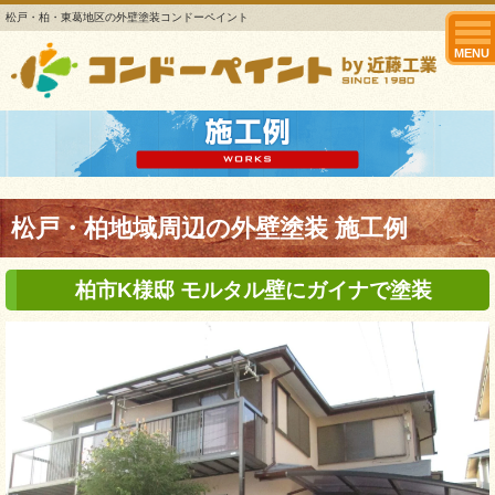
松戸・柏・東葛地区の外壁塗装コンドーペイント
MENU
松戸・柏地域周辺の外壁塗装 施工例
柏市K様邸 モルタル壁にガイナで塗装